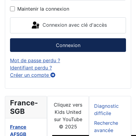
Affiche
Maintenir la connexion
Connexion avec clé d'accès
Connexion
Mot de passe perdu ?
Identifiant perdu ?
Créer un compte
France-
Cliquez vers
Diagnostic
SGB
Kids United
difficile
sur YouTube
Recherche
© 2025
France
avancée
AFSGB