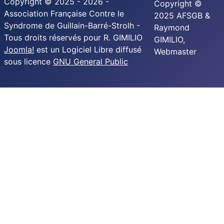
Copyright © 2025 - 2026 -
Copyright ©
Association Française Contre le
2025 AFSGB &
Syndrome de Guillain-Barré-Strolh -
Raymond
Tous droits réservés pour R. GIMILIO
GIMILIO,
Joomla!
est un Logiciel Libre diffusé
Webmaster
sous licence
GNU General Public