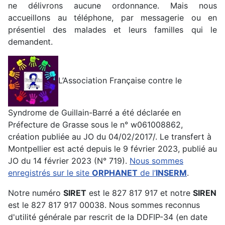
ne délivrons aucune ordonnance. Mais nous
accueillons au téléphone, par messagerie ou en
présentiel des malades et leurs familles qui le
demandent.
L’Association Française contre le
Syndrome de Guillain-Barré a été déclarée en
Préfecture de Grasse sous le n° w061008862,
création publiée au JO du 04/02/2017/. Le transfert à
Montpellier est acté depuis le 9 février 2023, publié au
JO du 14 février 2023 (N° 719).
Nous sommes
enregistrés sur le site
ORPHANET
de l’
INSERM
.
Notre numéro
SIRET
est le 827 817 917 et notre
SIREN
est le 827 817 917 00038. Nous sommes reconnus
d'utilité générale par rescrit de la DDFIP-34 (en date