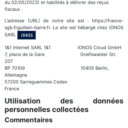
du 02/05/2023) et habilités à délivrer des reçus
fiscaux .
L’adresse (URL) de notre site est : https://france-
sgb.frguillain-barre.fr. Le site est hébergé chez IONOS
SARL
1&1 Internet SARL 1&1 IONOS Cloud GmbH
7, place de la Gare Greifswalder Str.
207
BP 70109 10405 Berlin,
Allemagne
57200 Sarreguemines Cedex
France
Utilisation des données
personnelles collectées
Commentaires