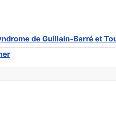
yndrome de Guillain-Barré et To
mer