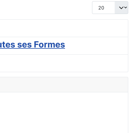
Afficher #
utes ses Formes