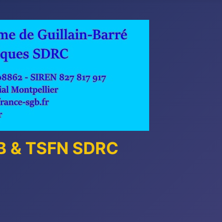
GB & TSFN SDRC