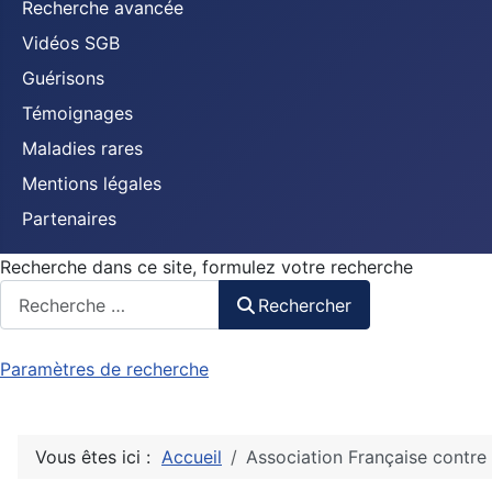
Recherche avancée
Vidéos SGB
Guérisons
Témoignages
Maladies rares
Mentions légales
Partenaires
Recherche dans ce site, formulez votre recherche
Rechercher
Paramètres de recherche
Vous êtes ici :
Accueil
Association Française contre