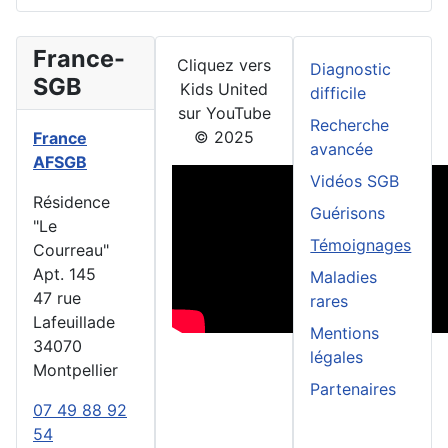
France-
Cliquez vers
Diagnostic
SGB
Kids United
difficile
sur YouTube
Recherche
© 2025
France
avancée
AFSGB
Vidéos SGB
Résidence
Guérisons
"Le
Témoignages
Courreau"
Apt. 145
Maladies
47 rue
rares
Lafeuillade
Mentions
34070
légales
Montpellier
Partenaires
07 49 88 92
54