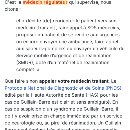
C'est le
médecin régulateur
qui supervise, nous
citons ;
et « décide [de] réorienter le patient vers son
médecin [traitant], faire appel à SOS médecins,
proposer au patient de se rendre aux urgences
ou encore envoyer une ambulance, faire appel
aux sapeurs-pompiers ou envoyer un véhicule du
Service mobile d’urgence et de réanimation
(SMUR), doté d’un matériel de réanimation
complet. ».
Que faire sinon
appeler votre médecin traitant
. Le
Protocole National de Diagnostic et de Soins (PNDS)
édité par la Haute Autorité de Santé (HAS) pour les
cas de Guillain-Barré est clair et sans ambiguïté. En
cas de suspicion d'un syndrome de Guillain-Barré, il
doit y avoir prise en charge immédiate par un service
de neurologie ou, au pire, de réanimation. Un Guillain-
Barré peut évoluer très vite et engager le pronostic