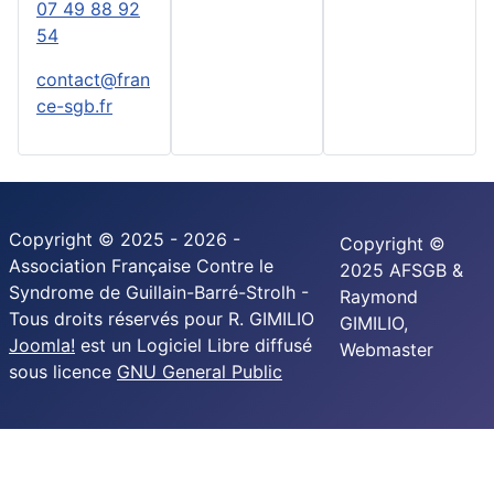
07 49 88 92
54
contact@fran
ce-sgb.fr
Copyright © 2025 - 2026 -
Copyright ©
Association Française Contre le
2025 AFSGB &
Syndrome de Guillain-Barré-Strolh -
Raymond
Tous droits réservés pour R. GIMILIO
GIMILIO,
Joomla!
est un Logiciel Libre diffusé
Webmaster
sous licence
GNU General Public