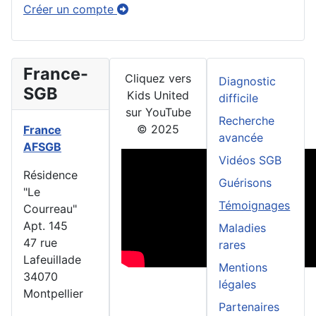
Créer un compte
France-
Cliquez vers
Diagnostic
SGB
Kids United
difficile
sur YouTube
Recherche
© 2025
France
avancée
AFSGB
Vidéos SGB
Résidence
Guérisons
"Le
Témoignages
Courreau"
Apt. 145
Maladies
47 rue
rares
Lafeuillade
Mentions
34070
légales
Montpellier
Partenaires