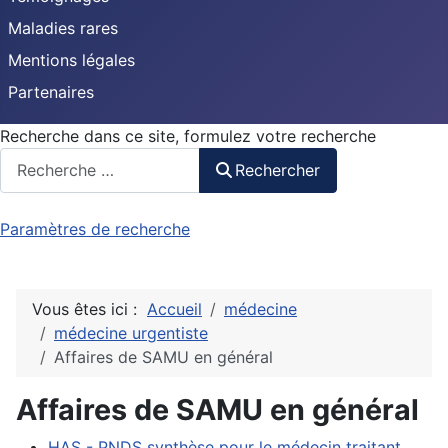
Maladies rares
Mentions légales
Partenaires
Recherche dans ce site, formulez votre recherche
Rechercher
Paramètres de recherche
Vous êtes ici :
Accueil
médecine
médecine urgentiste
Affaires de SAMU en général
Affaires de SAMU en général
HAS - PNDS synthèse pour le médecin traitant