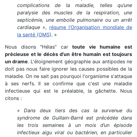
complications de la maladie, telles qu’une
paralysie des muscles de la respiration, une
septicémie, une embolie pulmonaire ou un arrêt
cardiaque »
,
résume l’Organisation mondiale de
la santé (OMS)
. »
Nous disons "Hélas" car
toute vie humaine est
précieuse et le décès d'un être humain est toujours
un drame
. L'éloignement géographie aux antipodes ne
doit pas nous faire ignorer les causes possibles de la
maladie. On ne sait pas pourquoi l'organisme s'attaque
à ses nerfs. Il se confirme que c'est une maladie
infectieuse qui est le préalable, la gâchette. Nous
citons :
« Dans deux tiers des cas la survenue du
syndrome de Guillain-Barré est précédée dans
les trois semaines à un mois d’un épisode
infectieux aigu viral ou bactérien, en particulier