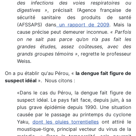
des infections des voies respiratoires ou
digestives »
, précisait l’Agence française de
sécurité sanitaire des produits de santé
(AFSSAPS) dans
un rapport de 2009
. Mais la
cause précise peut demeurer inconnue.
« Parfois
on ne sait pas parce qu’on n’a pas fait les
grandes études, assez coûteuses, avec des
grands groupes témoins »
, regrette le professeur
Weiss.
On a pu établir qu'au Pérou, «
la dengue fait figure de
suspect idéal
». Nous citons :
«Dans le cas du Pérou, la dengue fait figure de
suspect idéal. Le pays fait face, depuis juin, à sa
plus grave épidémie depuis 1990. Une situation
causée par le passage au printemps du cyclone
Yaku,
dont les pluies torrentielles
ont attiré le
moustique-tigre, principal vecteur du virus de la