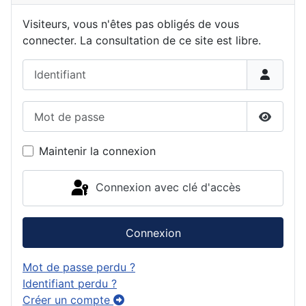
Visiteurs, vous n'êtes pas obligés de vous
connecter. La consultation de ce site est libre.
Identifiant
Mot de passe
Affiche
Maintenir la connexion
Connexion avec clé d'accès
Connexion
Mot de passe perdu ?
Identifiant perdu ?
Créer un compte