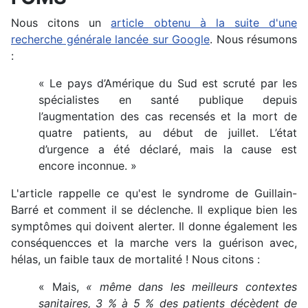
Nous citons un
article obtenu à la suite d'une
recherche générale lancée sur Google
. Nous résumons
:
« Le pays d’Amérique du Sud est scruté par les
spécialistes en santé publique depuis
l’augmentation des cas recensés et la mort de
quatre patients, au début de juillet. L’état
d’urgence a été déclaré, mais la cause est
encore inconnue. »
L'article rappelle ce qu'est le syndrome de Guillain-
Barré et comment il se déclenche. Il explique bien les
symptômes qui doivent alerter. Il donne également les
conséquencces et la marche vers la guérison avec,
hélas, un faible taux de mortalité ! Nous citons :
« Mais,
« même dans les meilleurs contextes
sanitaires, 3 % à 5 % des patients décèdent de