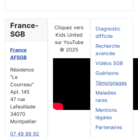
France-
Cliquez vers
Diagnostic
SGB
Kids United
difficile
sur YouTube
Recherche
© 2025
France
avancée
AFSGB
Vidéos SGB
Résidence
Guérisons
"Le
Témoignages
Courreau"
Apt. 145
Maladies
47 rue
rares
Lafeuillade
Mentions
34070
légales
Montpellier
Partenaires
07 49 88 92