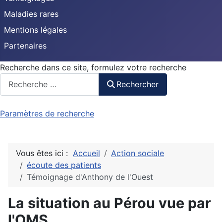
Maladies rares
Mentions légales
Partenaires
Recherche dans ce site, formulez votre recherche
Rechercher
Paramètres de recherche
Vous êtes ici :
Accueil
Action sociale
écoute des patients
Témoignage d'Anthony de l'Ouest
La situation au Pérou vue par
l'OMS