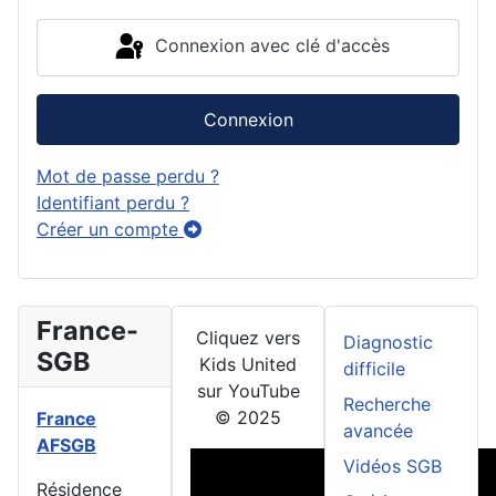
Connexion avec clé d'accès
Connexion
Mot de passe perdu ?
Identifiant perdu ?
Créer un compte
France-
Cliquez vers
Diagnostic
SGB
Kids United
difficile
sur YouTube
Recherche
© 2025
France
avancée
AFSGB
Vidéos SGB
Résidence