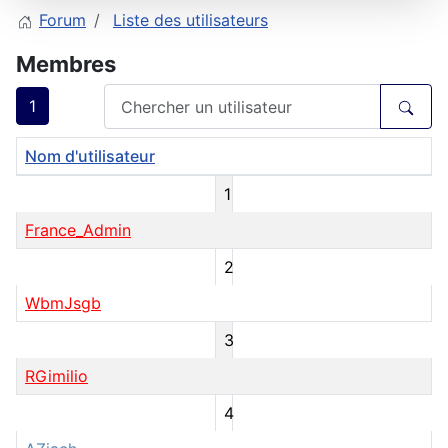
Forum
Liste des utilisateurs
Membres
1
Nom d'utilisateur
1
France_Admin
2
WbmJsgb
3
RGimilio
4